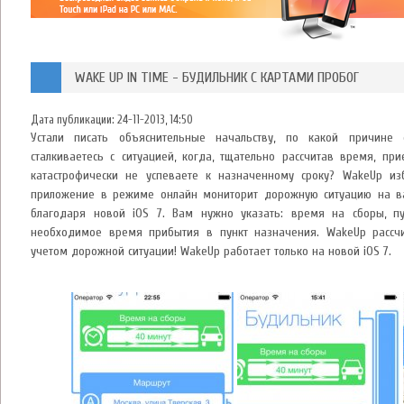
WAKE UP IN TIME - БУДИЛЬНИК С КАРТАМИ ПРОБОГ
Дата публикации:
24-11-2013, 14:50
Устали писать объяснительные начальству, по какой причине
сталкиваетесь с ситуацией, когда, тщательно рассчитав время, пр
катастрофически не успеваете к назначенному сроку? WakeUp из
приложение в режиме онлайн мониторит дорожную ситуацию на в
благодаря новой iOS 7. Вам нужно указать: время на сборы, пун
необходимое время прибытия в пункт назначения. WakeUp рассч
учетом дорожной ситуации! WakeUp работает только на новой iOS 7.