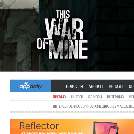
НОВОСТИ
АНОНСЫ
РЕЛИЗЫ
ОБ
ПРЕВЬЮ
HI-TECH
PC ИГРЫ
ИНТЕРВЬЮ
ИГ
ИНТЕРЕСНОЕ-НЕОБЫЧНОЕ-СМЕШНОЕ-СУМАСШЕДШЕ