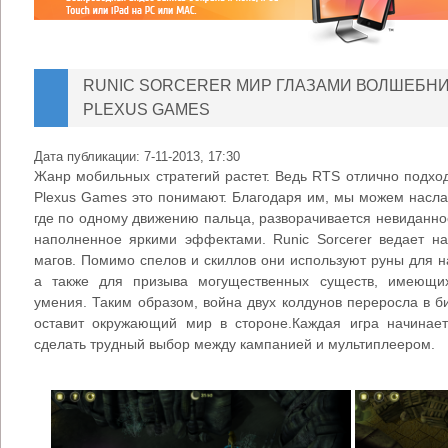
RUNIC SORCERER МИР ГЛАЗАМИ ВОЛШЕБНИ
PLEXUS GAMES
Дата публикации:
7-11-2013, 17:30
Жанр мобильных стратегий растет. Ведь RTS отлично подхо
Plexus Games это понимают. Благодаря им, мы можем насла
где по одному движению пальца, разворачивается невиданн
наполненное яркими эффектами. Runic Sorcerer ведает н
магов. Помимо спелов и скиллов они используют руны для 
а также для призыва могущественных существ, имеющи
умения. Таким образом, война двух колдунов переросла в би
оставит окружающий мир в стороне.Каждая игра начинает
сделать трудный выбор между кампанией и мультиплеером.