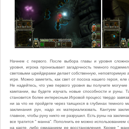
Начнем с первого. После выбора главы и уровня сложнос
уровня, игрока пронизывает загадочность темного подземе
световыми шрейдерами делает собственную, неповторимую а
игре. Можно заметить, как свет от посоха нашего героя, ел
Не надейтесь, что уже первого уровня вы получите могучие
кампании, вы будете изучать новые способности и руны. 
становится более интересным.Игровой процесс твердо завяза
ни за что не пройдете через таящихся в глубинах темного м
заклинания рун, надо их материализовать. Кантуем закли
главное, чтобы руну никто не разрушил. Есть руны на заклина
все тратится " манна". Пополнить ее можно использованием 
на карте, либо ожиданием ее восстановления. Кроме " ман