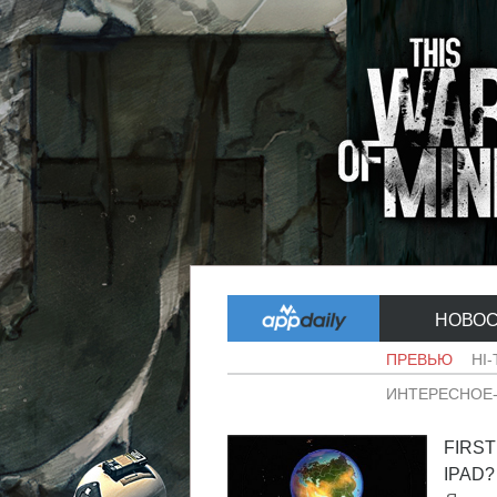
НОВО
ПРЕВЬЮ
HI
ИНТЕРЕСНОЕ
FIRS
IPAD? 