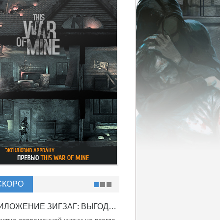
СКОРО
ПРИЛОЖЕНИЕ ЗИГЗАГ: ВЫГОДНО ВДВОЙНЕ!