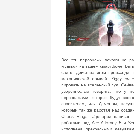
Все эти персонажи похожи на ра
музыкой на вашем смартфоне. Вы м
сайте. Действие игры происходит
механической армией. Ziggy очне
пировать на вселенский суд. Сейча
уверенностью говорить, что у п
персонажами, которые будут восст
спасителем, или Демоном, несущи
который так же работал над созда
Chaos Rings. Сценарий написан Yu
работами над Ace Attorney 5 и Se
исполнена прекрасными девушками