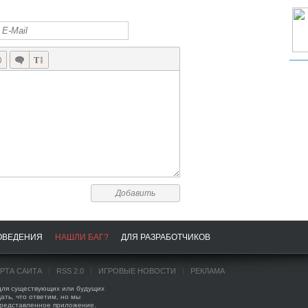
Добавить
ОВЕДЕНИЯ
НАШЛИ БАГ?
ДЛЯ РАЗРАБОТЧИКОВ
АРТА САЙТА
RSS 2.0
ИГРОВЫЕ НОВОСТИ
РЕКЛАМА
 для существующих или будущих
ать, что ответим, но мы
представленное приложение.