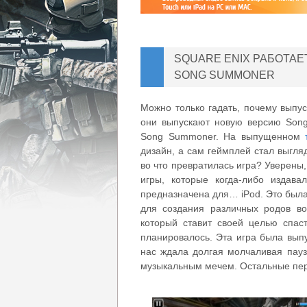
SQUARE ENIX РАБОТАЕ
SONG SUMMONER
Можно только гадать, почему выпус
они выпускают новую версию Song 
Song Summoner. На выпущенном
дизайн, а сам геймплей стал выгляд
во что превратилась игра? Уверены
игры, которые когда-либо издав
предназначена для… iPod. Это была
для создания различных родов вой
который ставит своей целью спаст
планировалось. Эта игра была выпу
нас ждала долгая молчаливая пауз
музыкальным мечем. Остальные перс