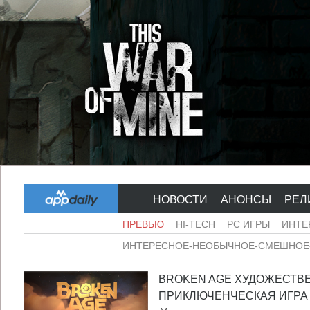
НОВОСТИ
АНОНСЫ
РЕЛ
ПРЕВЬЮ
HI-TECH
PC ИГРЫ
ИНТЕ
ИНТЕРЕСНОЕ-НЕОБЫЧНОЕ-СМЕШНОЕ-
BROKEN AGE ХУДОЖЕСТВ
ПРИКЛЮЧЕНЧЕСКАЯ ИГРА .