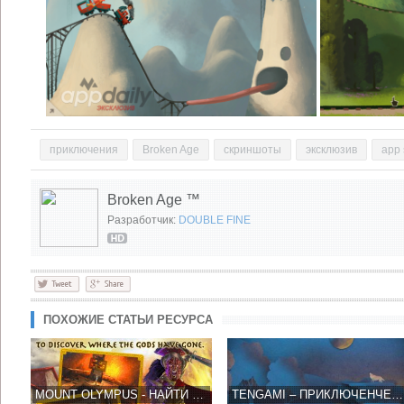
приключения
Broken Age
скриншоты
эксклюзив
app 
Broken Age ™
Разработчик:
DOUBLE FINE
ПОХОЖИЕ СТАТЬИ РЕСУРСА
MOUNT OLYMPUS - НАЙТИ БОГОВ ЗАДАЧА НЕ ПРОСТАЯ!
TENGAMI – ПРИКЛЮЧЕНЧЕСКАЯ КНИГА-ИГРА В ЯПОНСКОМ СТИЛЕ