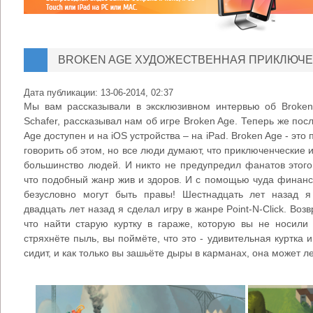
BROKEN AGE ХУДОЖЕСТВЕННАЯ ПРИКЛЮЧЕ
Дата публикации:
13-06-2014, 02:37
Мы вам рассказывали в эксклюзивном интервью об Broken
Schafer, рассказывал нам об игре Broken Age. Теперь же по
Age доступен и на iOS устройства – на iPad. Broken Age - эт
говорить об этом, но все люди думают, что приключенческие 
большинство людей. И никто не предупредил фанатов этого
что подобный жанр жив и здоров. И с помощью чуда финанси
безусловно могут быть правы! Шестнадцать лет назад я
двадцать лет назад я сделал игру в жанре Point-N-Click. Воз
что найти старую куртку в гараже, которую вы не носили 
стряхнёте пыль, вы поймёте, что это - удивительная куртка
сидит, и как только вы зашьёте дыры в карманах, она может л