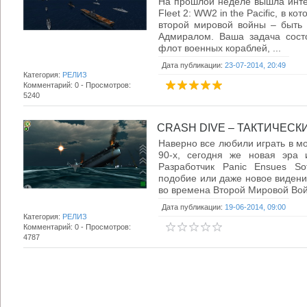
На прошлой неделе вышла интер
Fleet 2: WW2 in the Pacific, в 
второй мировой войны – быть 
Адмиралом. Ваша задача состо
флот военных кораблей, ...
Дата публикации:
23-07-2014, 20:49
Категория:
РЕЛИЗ
Комментарий: 0 - Просмотров:
5240
CRASH DIVE – ТАКТИЧЕСКИ
Наверно все любили играть в мо
90-х, сегодня же новая эра 
Разработчик Panic Ensues So
подобие или даже новое видени
во времена Второй Мировой Войн
Дата публикации:
19-06-2014, 09:00
Категория:
РЕЛИЗ
Комментарий: 0 - Просмотров:
4787