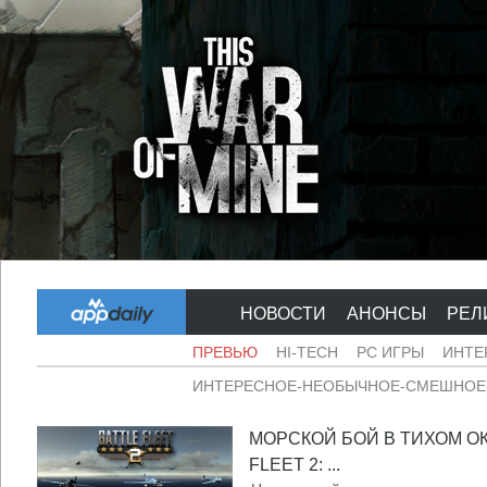
НОВОСТИ
АНОНСЫ
РЕЛ
ПРЕВЬЮ
HI-TECH
PC ИГРЫ
ИНТЕ
ИНТЕРЕСНОЕ-НЕОБЫЧНОЕ-СМЕШНОЕ-
МОРСКОЙ БОЙ В ТИХОМ ОК
FLEET 2: ...