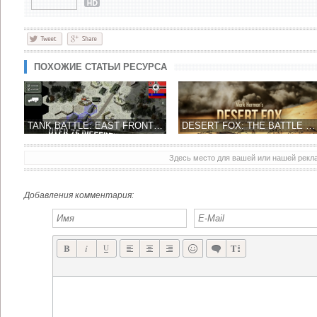
ПОХОЖИЕ СТАТЬИ РЕСУРСА
TANK BATTLE: EAST FRONT 1941 – ПОШАГОВЫЕ ТАНКОВЫЕ СРАЖЕНИЯ!
DESERT FOX: THE BATTLE OF EL ALAMEIN ОБЕЩАЮТ ЭТОЙ ВЕСНОЙ
Здесь место для вашей или нашей рек
Добавления комментария: