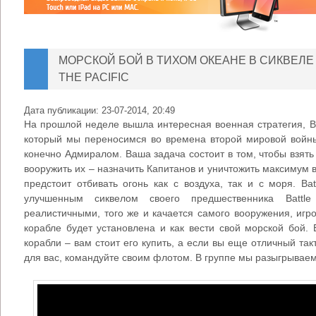
МОРСКОЙ БОЙ В ТИХОМ ОКЕАНЕ В СИКВЕЛЕ B
THE PACIFIC
Дата публикации:
23-07-2014, 20:49
На прошлой неделе вышла интересная военная стратегия, Battl
который мы переносимся во времена второй мировой войн
конечно Адмиралом. Ваша задача состоит в том, чтобы взять
вооружить их – назначить Капитанов и уничтожить максимум 
предстоит отбивать огонь как с воздуха, так и с моря. Bat
улучшенным сиквелом своего предшественника Battle
реалистичными, того же и качается самого вооружения, игр
корабле будет установлена и как вести свой морской бой.
корабли – вам стоит его купить, а если вы еще отличный такт
для вас, командуйте своим флотом. В группе мы разыгрываем