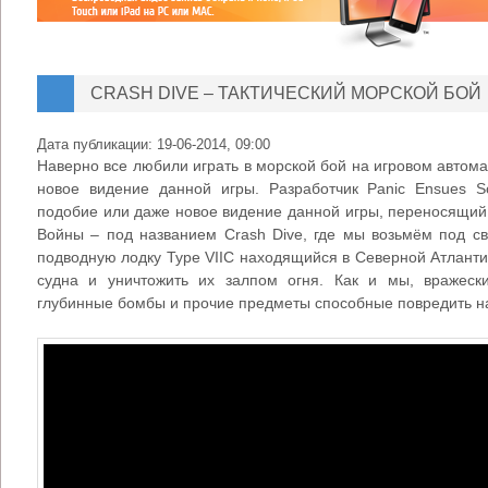
CRASH DIVE – ТАКТИЧЕСКИЙ МОРСКОЙ БОЙ
Дата публикации:
19-06-2014, 09:00
Наверно все любили играть в морской бой на игровом автомат
новое видение данной игры. Разработчик Panic Ensues S
подобие или даже новое видение данной игры, переносящий
Войны – под названием Crash Dive, где мы возьмём под св
подводную лодку Type VIIC находящийся в Северной Атланти
судна и уничтожить их залпом огня. Как и мы, вражеск
глубинные бомбы и прочие предметы способные повредить н