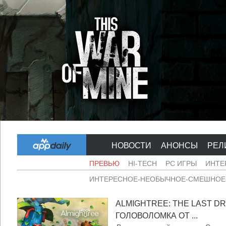
НОВОСТИ
АНОНСЫ
РЕЛ
ПРЕВЬЮ
HI-TECH
PC ИГРЫ
ИНТЕ
ИНТЕРЕСНОЕ-НЕОБЫЧНОЕ-СМЕШНОЕ-
ALMIGHTREE: THE LAST D
ГОЛОВОЛОМКА ОТ ...