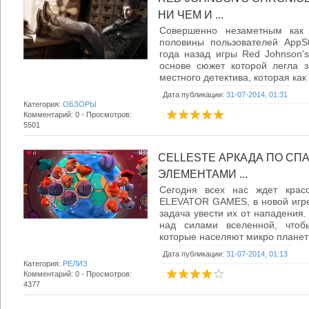
НИ ЧЕМ И ...
Совершенно незаметным как
половины пользователей AppS
года назад игры Red Johnson's 
основе сюжет которой легла з
местного детектива, которая как 
Дата публикации:
31-07-2014, 01:31
Категория:
ОБЗОРЫ
Комментарий: 0 - Просмотров:
5501
CELLESTE АРКАДА ПО СП
ЭЛЕМЕНТАМИ ...
Сегодня всех нас ждет красо
ELEVATOR GAMES, в новой игре
задача увести их от нападения.
над силами вселенной, чтоб
которые населяют микро планеты
Дата публикации:
31-07-2014, 01:13
Категория:
РЕЛИЗ
Комментарий: 0 - Просмотров:
4377