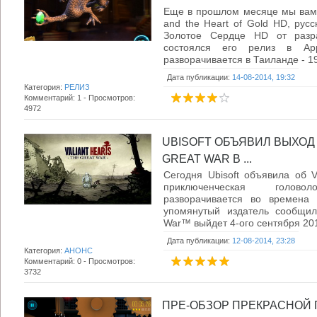
Еще в прошлом месяце мы вам р
and the Heart of Gold HD, рус
Золотое Сердце HD от разр
состоялся его релиз в Ap
разворачивается в Таиланде - 194
Дата публикации:
14-08-2014, 19:32
Категория:
РЕЛИЗ
Комментарий: 1 - Просмотров:
4972
UBISOFT ОБЪЯВИЛ ВЫХОД 
GREAT WAR В ...
Сегодня Ubisoft объявила об V
приключенческая голово
разворачивается во времена
упомянутый издатель сообщил,
War™ выйдет 4-ого сентября 2014
Дата публикации:
12-08-2014, 23:28
Категория:
АНОНС
Комментарий: 0 - Просмотров:
3732
ПРЕ-ОБЗОР ПРЕКРАСНОЙ