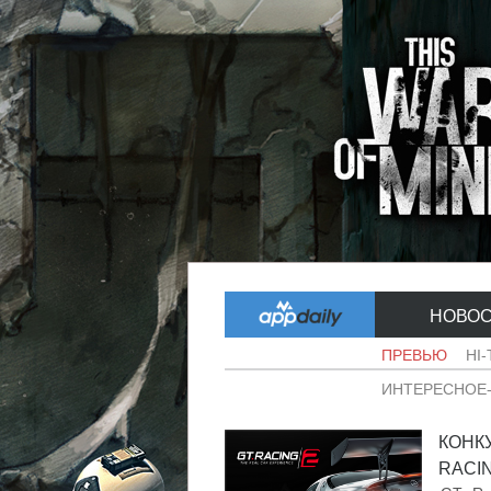
НОВО
ПРЕВЬЮ
HI
ИНТЕРЕСНОЕ
КОНК
RACING