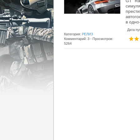
GT Ra
симул
прест
автого
в одно
Дата пу
Категория:
РЕЛИЗ
Комментарий: 3 - Просмотров:
5264