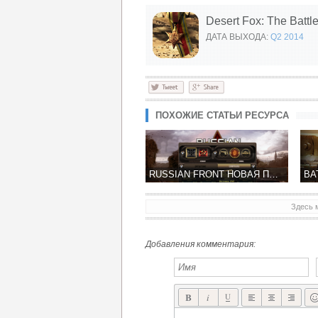
Desert Fox: The Battle
ДАТА ВЫХОДА:
Q2 2014
ПОХОЖИЕ СТАТЬИ РЕСУРСА
RUSSIAN FRONT НОВАЯ ПОШАГОВАЯ СТРАТЕГИЯ ОТ СОЗДАТЕЛЕЙ CIVIL WAR: 1863 И CIVIL WAR II: 1862
Здесь 
АВТОРЫ SKY GAMBLERS АНОНСИРОВАЛИ BATTLE SUPREMACY - ТАНКОВЫЕ СРАЖЕНИЯ!
Добавления комментария: