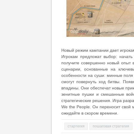
Новый режим кампании дает игрока
Игрокам предложат выбор: начать
получите совершенно новый опыт в
сценарии, основанные на ключев
особенности на суши: минные поля 
смогут повернуть ход битвы. Появ
впадины. Они обеспечат новые прик
зенитные пушки и смешанные войс
стратегические решения. Игра разр
We the People. Он переносит свой 
ожидайте в скором времени.
стартегия
пошаговая стратегия