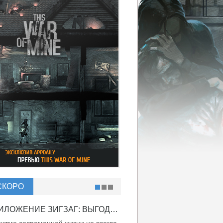
СКОРО
ПРИЛОЖЕНИЕ ЗИГЗАГ: ВЫГОДНО ВДВОЙНЕ!