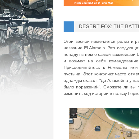
DESERT FOX: THE BAT
Этой весной намечается релиз игры 
название El Alamein. Это следующая 
попадут в пекло самой важнейшей 
и возьмут на себя командование
Присоединяйтесь к Роммелю или 
пустыни. Этот конфликт часто отме
однажды сказал: "До Аламейна у на
было поражений". Сможете ли вы п
изменить ход истории в пользу Гер