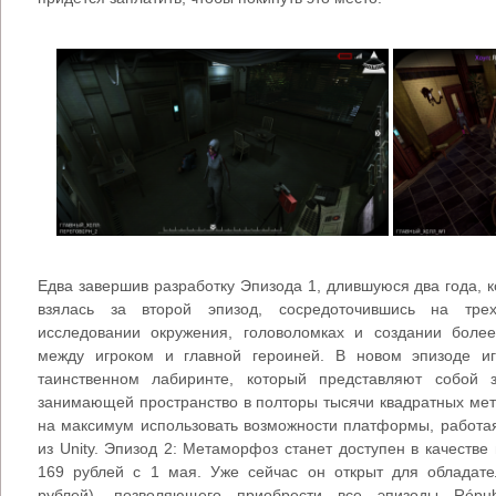
Едва завершив разработку Эпизода 1, длившуюся два года, 
взялась за второй эпизод, сосредоточившись на трех
исследовании окружения, головоломках и создании боле
между игроком и главной героиней. В новом эпизоде и
таинственном лабиринте, который представляют собой 
занимающей пространство в полторы тысячи квадратных мет
на максимум использовать возможности платформы, работая
из Unity. Эпизод 2: Метаморфоз станет доступен в качестве
169 рублей с 1 мая. Уже сейчас он открыт для обладате
рублей), позволяющего приобрести все эпизоды Répub