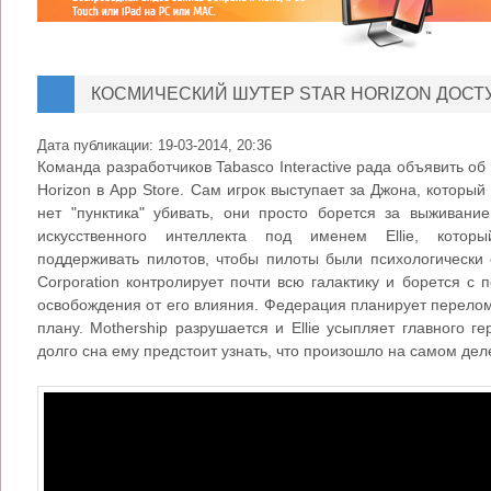
КОСМИЧЕСКИЙ ШУТЕР STAR HORIZON ДОСТУ
Дата публикации:
19-03-2014, 20:36
Команда разработчиков Tabasco Interactive рада объявить об
Horizon в App Store. Сам игрок выступает за Джона, которы
нет "пунктика" убивать, они просто борется за выживани
искусственного интеллекта под именем Ellie, которы
поддерживать пилотов, чтобы пилоты были психологически 
Corporation контролирует почти всю галактику и борется с 
освобождения от его влияния. Федерация планирует перелома
плану. Mothership разрушается и Ellie усыпляет главного г
долго сна ему предстоит узнать, что произошло на самом деле