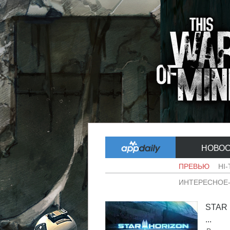
НОВО
ПРЕВЬЮ
HI
ИНТЕРЕСНОЕ
STAR
...