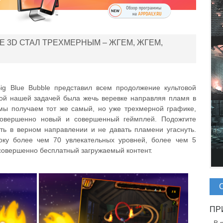
E 3D СТАЛ ТРЕХМЕРНЫМ – ЖГЕМ, ЖГЕМ,
ig Blue Bubble представил всем продолжение культовой
рой нашей задачей была жечь веревке направляя пламя в
мы получаем тот же самый, но уже трехмерной графике,
совершенно новый и совершенный геймплей. Подожгите
ть в верном направлении и не давать пламени угаснуть.
оку более чем 70 увлекательных уровней, более чем 5
совершенно бесплатный загружаемый контент.