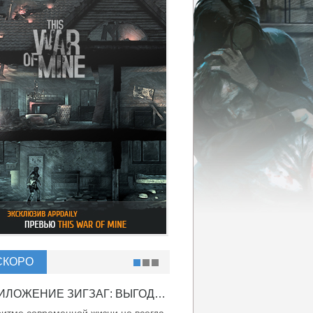
СКОРО
ПРИЛОЖЕНИЕ ЗИГЗАГ: ВЫГОДНО ВДВОЙНЕ!