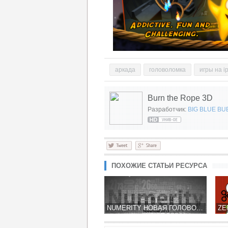
аркада
головоломка
игры на i
Burn the Rope 3D
Разработчик:
BIG BLUE BU
ПОХОЖИЕ СТАТЬИ РЕСУРСА
NUMERITY НОВАЯ ГОЛОВОЛОМКА ОТ СОЗДАТЕЛЕЙ BLUEPRINT 3D – MUST HAVE!