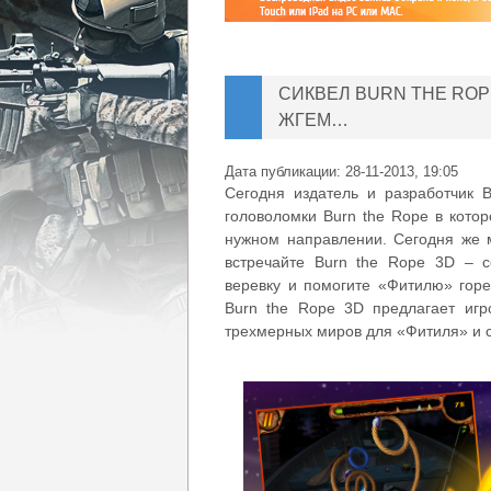
СИКВЕЛ BURN THE ROP
ЖГЕМ…
Дата публикации:
28-11-2013, 19:05
Сегодня издатель и разработчик B
головоломки Burn the Rope в кото
нужном направлении. Сегодня же 
встречайте Burn the Rope 3D – 
веревку и помогите «Фитилю» горе
Burn the Rope 3D предлагает игр
трехмерных миров для «Фитиля» и 