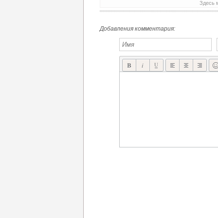
Здесь 
BLUE SHADOW GAMES АНОНСИРОВАЛ NAUGHT 2 – ИСТОРИЯ ПОДЗЕМЕЛЬЯ ПРОДОЛЖАЕТСЯ!
Добавления комментария: