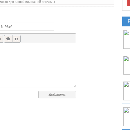
место для вашей или нашей рекламы
ZEPTOLAB ОБЪЯВИЛА CUT THE ROPE 2 К КОНЦУ 2013 ГОДА
Добавить