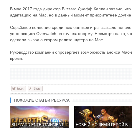
В мае 2017 года директор Blizzard Джефф Каплан заявил, что
адаптацию на Mac, но в данный момент приоритетнее другие 
Серьёзное волнение среди поклонников игры вызвало появлен
установщика Overwatch на эту платформу. Несмотря на то, чт
сделали вывод о скором релизе шутера на Mac.
Руководство компании опровергает возможность анонса Mac-
время.
ПОХОЖИЕ СТАТЬИ РЕСУРСА
BLIZZARD ENTERTAINMENT НА BLIZZCON 2017 – НОВЫЕ ГЕРОИ И НОВЫЕ ОТКРЫТИЯ
НОВЫЙ МОЩНЫЙ ГЕРОЙ В OVERWATCH - КУЛАК СМЕРТИ!