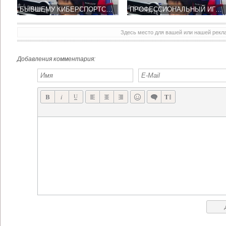
БЫВШЕМУ КИБЕРСПОРТСМЕНУ БУДУТ ПЛАТИТЬ 800 ТЫСЯЧ ДОЛЛАРОВ В ГОД
ПРОФЕССИОНАЛЬНЫЙ ИГРОК LEAGUE OF LEGENDS ВЕРНЕТСЯ В КАЧЕСТВЕ СТРИМЕРА ЗА 800 ТЫСЯЧ ДОЛЛАРОВ В ГОД
Здесь место для вашей или нашей рек
Добавления комментария: