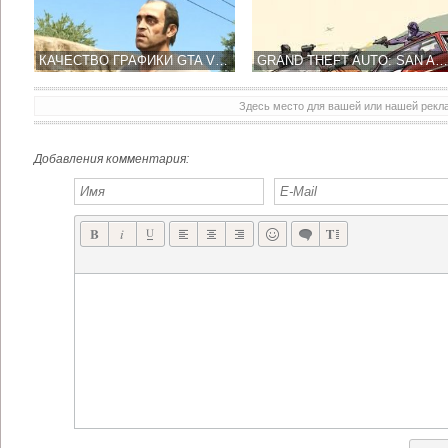
КАЧЕСТВО ГРАФИКИ GTA V НАМЕРЕННО СНИЗИЛИ
GRAND THEFT AUTO: SAN ANDREAS ГОТОВИТСЯ К ПЕРЕИЗДАНИЮ
Здесь место для вашей или нашей рек
Добавления комментария: