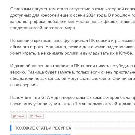
Основным аргументом стало отсутствие в компьютерной верс
доступных для консолей еще с осени 2014 года. В прошлом г
качество графики, добавили множество новых фишек, включая
представителей животного мира.
По мнению критиков, весь функционал ПК-версии игры можно
обычного игрока. Например, режим для съемки видеороликов 
хочет играть, а не снимать ролики и выкладывать их в Ютубе.
И даже обновленная графика в ПК-версии ничуть не убедила к
версию. Разница будет заметна, только если очень пристально
обладатели новых консолей могут спать спокойно. Они ничего
своих версиях.
Напомним, что GTA V для персональных компьютеров была пр
время игру успели купить около 1 млн пользователей только в
ПОХОЖИЕ СТАТЬИ РЕСУРСА