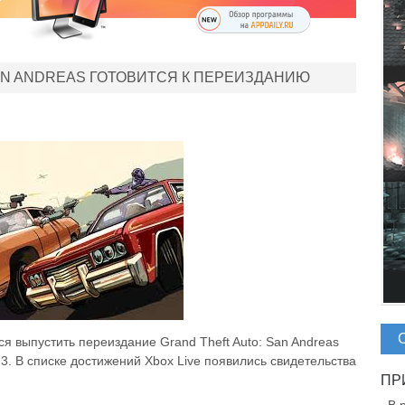
AN ANDREAS ГОТОВИТСЯ К ПЕРЕИЗДАНИЮ
я выпустить переиздание Grand Theft Auto: San Andreas
 3. В списке достижений Xbox Live появились свидетельства