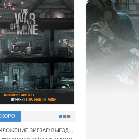
СКОРО
ПРИЛОЖЕНИЕ ЗИГЗАГ: ВЫГОДНО ВДВОЙНЕ!