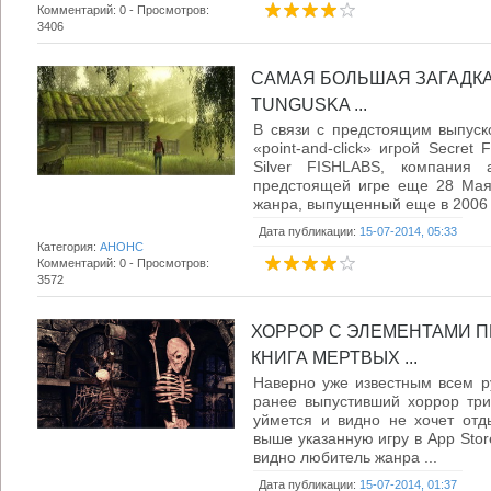
Комментарий: 0 - Просмотров:
3406
САМАЯ БОЛЬШАЯ ЗАГАДКА 
TUNGUSKA ...
В связи с предстоящим выпуск
«point-and-click» игрой Secret 
Silver FISHLABS, компания 
предстоящей игре еще 28 Мая. 
жанра, выпущенный еще в 2006 .
Дата публикации:
15-07-2014, 05:33
Категория:
АНОНС
Комментарий: 0 - Просмотров:
3572
ХОРРОР С ЭЛЕМЕНТАМИ 
КНИГА МЕРТВЫХ ...
Наверно уже известным всем ру
ранее выпустивший хоррор три
уймется и видно не хочет отд
выше указанную игру в App Store
видно любитель жанра ...
Дата публикации:
15-07-2014, 01:37