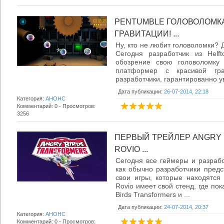
PENTUMBLE ГОЛОВОЛОМК
ГРАВИТАЦИИ! ...
Ну, кто не любит головоломки? Д
Сегодня разработчик из Helf
обозрение свою головоломку
платформер с красивой гра
разработчики, гарантированно ув
Дата публикации:
26-07-2014, 22:18
Категория:
АНОНС
Комментарий: 0 - Просмотров:
3256
ПЕРВЫЙ ТРЕЙЛЕР ANGRY 
ROVIO ...
Сегодня все геймеры и разрабо
как обычно разработчики пред
свои игры, которые находятся
Rovio имеет свой стенд, где пок
Birds Transformers и ...
Дата публикации:
24-07-2014, 20:37
Категория:
АНОНС
Комментарий: 0 - Просмотров: