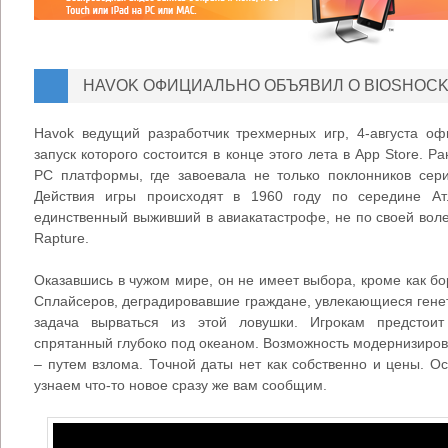
HAVOK ОФИЦИАЛЬНО ОБЪЯВИЛ О BIOSHOCK 
Havok ведущий разработчик трехмерных игр, 4-августа оф
запуск которого состоится в конце этого лета в App Store. 
PC платформы, где завоевала не только поклонников сер
Действия игры происходят в 1960 году по середине Атл
единственный выживший в авиакатастрофе, не по своей воле
Rapture.
Оказавшись в чужом мире, он не имеет выбора, кроме как бо
Сплайсеров, деградировавшие граждане, увлекающиеся гене
задача вырваться из этой ловушки. Игрокам предстоит
спрятанный глубоко под океаном. Возможность модернизирова
– путем взлома. Точной даты нет как собственно и цены. Ос
узнаем что-то новое сразу же вам сообщим.