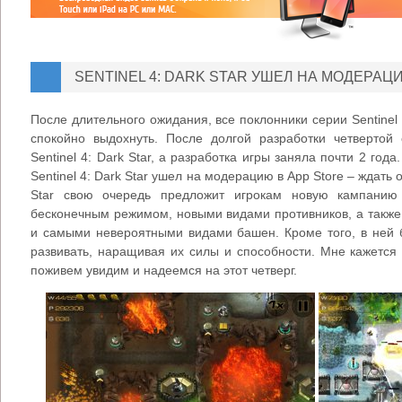
SENTINEL 4: DARK STAR УШЕЛ НА МОДЕРАЦ
После длительного ожидания, все поклонники серии Sentine
спокойно выдохнуть. После долгой разработки четвертой 
Sentinel 4: Dark Star, а разработка игры заняла почти 2 год
Sentinel 4: Dark Star ушел на модерацию в App Store – ждать о
Star свою очередь предложит игрокам новую кампанию
бесконечным режимом, новыми видами противников, а также
и самыми невероятными видами башен. Кроме того, в ней б
развивать, наращивая их силы и способности. Мне кажется 
поживем увидим и надеемся на этот четверг.