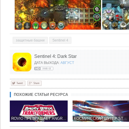
защитные башни
Sentinel 4
Sentinel 4: Dark Star
ДАТА ВЫХОДА:
АВГУСТ
ПОХОЖИЕ СТАТЬИ РЕСУРСА
ROVIO ПРЕВРАЩАЕТ ANGRY BIRDS В TRANSFORMERS
КОСМИЧЕСКИЙ ШУТЕР STAR HORIZON ДОСТУПЕН В APP STORE