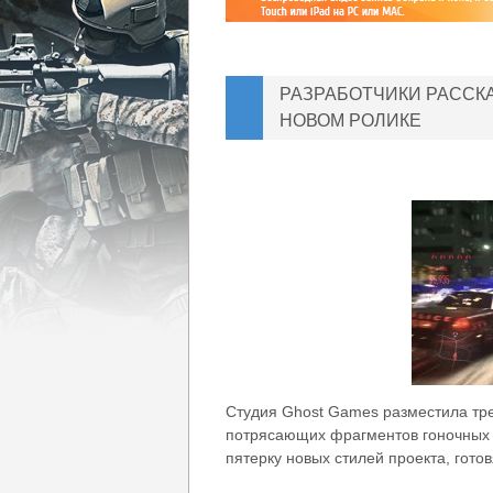
РАЗРАБОТЧИКИ РАССКА
НОВОМ РОЛИКЕ
Студия
Ghost
Games
разместила
тр
потрясающих
фрагментов
гоночных
пятерку
новых
стилей
проекта
,
гото