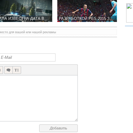
СТАЛА ИЗВЕСТНА ДАТА ВЫХОДА NEED FOR SPEED
РАЗРАБОТКОЙ PES 2015 ЗАНИМАЕТСЯ КОМАНДА UK PES PRODUCTIONS
место для вашей или нашей рекламы
Добавить