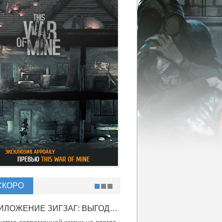
СКОРО
ПРИЛОЖЕНИЕ ЗИГЗАГ: ВЫГОДНО ВДВОЙНЕ!