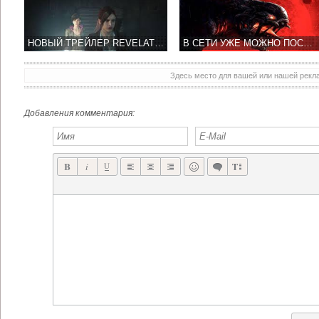
НОВЫЙ ТРЕЙЛЕР REVELATIONS 2 ПОЯВИЛСЯ В СЕТИ
В СЕТИ УЖЕ МОЖНО ПОСМОТРЕТЬ ТРЕЙЛЕР К ИГРЕ EVOLVE
Здесь место для вашей или нашей рек
Добавления комментария: