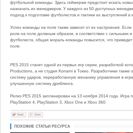
футбольной команды. Здесь геймерам предстоит искать новых 
назначать их менеджеров. У каждого из 50 доступных менедж
подход к подготовке футболистов и тактики их выступлений в 
Успех команды на поле также зависит от их настроения. Если
роли на поле должным образом, в соответствии с сильными 
футболиста, общая мораль команды повысится, что приведет
поле.
PES 2015 станет одной из первых игр серии, разработкой ко
Productions, а не студия Konami в Токио. Разработчики такж
систему ударов, переработанную механику управления в игре
улучшенную систему дриблинга.
Релиз PES 2015 запланирован на 13 ноября 2014 года. Игра п
PlayStation 4, PlayStation 3, Xbox One и Xbox 360.
ПОХОЖИЕ СТАТЬИ РЕСУРСА