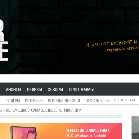
АНОНСЫ
РЕЛИЗЫ
ОБЗОРЫ
ПРОГРАММЫ
H
PC ИГРЫ
ИНТЕРВЬЮ
ИГРОВЫЕ НОВОСТИ
СКАЧАТЬ ИГРЫ
ВОЙТИ НА САЙТ
БЫЧНОЕ-СМЕШНОЕ-СУМАСШЕДШЕЕ ИЗ МИРА ИГР