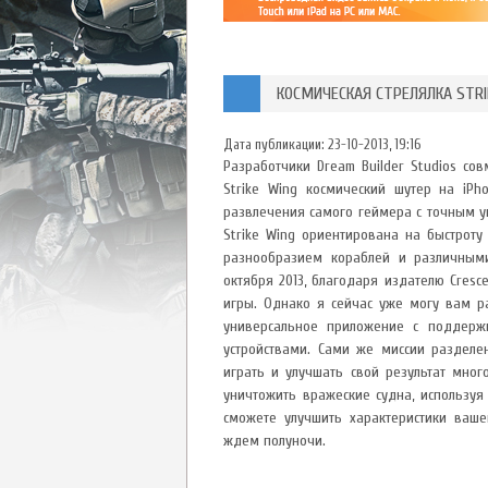
КОСМИЧЕСКАЯ СТРЕЛЯЛКА STRIK
Дата публикации:
23-10-2013, 19:16
Разработчики Dream Builder Studios со
Strike Wing космический шутер на iPh
развлечения самого геймера с точным у
Strike Wing ориентирована на быстроту
разнообразием кораблей и различным
октября 2013, благодаря издателю Cres
игры. Однако я сейчас уже могу вам ра
универсальное приложение с поддерж
устройствами. Сами же миссии разделе
играть и улучшать свой результат мног
уничтожить вражеские судна, используя
сможете улучшить характеристики ваше
ждем полуночи.