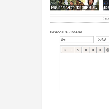
DENA И РАЗРАБОТЧИК EIGHTPIXELSSQUARE ПРЕДСТАВИЛИ IOS ШУТЕР LAWLESS
Здес
MIMPI КРАСОЧНЫЙ ПЛАТФОРМЕР-ГОЛОВОЛОМКА ОТ CRESCENT MOON GAMES
Добавления комментария: