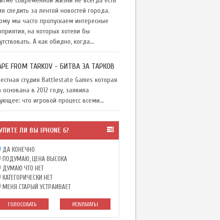
тме современной жизни не всегда есть
я следить за лентой новостей города.
ому мы часто пропускаем интересные
приятия, на которых хотели бы
утствовать. А как обидно, когда...
APE FROM TARKOV - БИТВА ЗА ТАРКОВ
стная студия Battlestate Games которая
 основана в 2012 году, заявила
ующее: что игровой процесс всеми...
УПИТЕ ЛИ ВЫ IPHONE 6?
ДА КОНЕЧНО
ПОДУМАЮ, ЦЕНА ВЫСОКА
ДУМАЮ ЧТО НЕТ
КАТЕГОРИЧЕСКИ НЕТ
МЕНЯ СТАРЫЙ УСТРАИВАЕТ
ГОЛОСОВАТЬ
РЕЗУЛЬТАТЫ