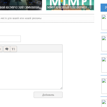
Р
БОЕВОЙ КОСМИЧЕСКИЙ СИМУЛЯТОР STRIKE WING ВЫХОДИТ 24 ОКТЯБРЯ!
MIMPI КРАСИВЫЙ ПЛАТФОРМЕР - ПОМОГИ ЛУЧШЕМУ ДРУГУ ЧЕЛОВЕКА!
ь место для вашей или нашей рекламы
НОВЫЙ VK APP 2.0 ПОД IOS 7 ВЫХОДИТ НА СЛЕДУЮЩЕЙ НЕДЕЛЕ!
Добавить