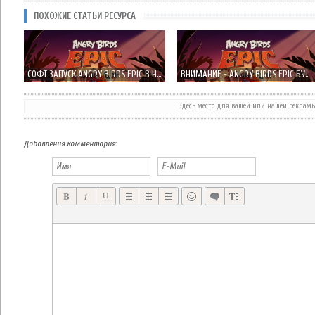
ПОХОЖИЕ СТАТЬИ РЕСУРСА
СОФТ ЗАПУСК ANGRY BIRDS EPIC В НОВОЙ ЗЕЛАНДИИ И ДРУГИХ СТРАНАХ
ВНИМАНИЕ - ANGRY BIRDS EPIC БУДЕТ ПОШАГОВОЙ РОЛЕВОЙ ИГРОЙ + СКРИНШОТЫ!
Здесь место для вашей или нашей реклам
ANGRY BIRDS GO! С СЕГОДНЯШНЕГО ДНЯ ДОСТУПЕН ПО ВСЕМУ МИРУ!
ROVIO ПОКАЗАЛА ГЕЙМПЛЕЙ ТРЕЙЛЕР ANGRY BIRDS GO! – НУ ЧТО-ТО НОВОЕ…
Добавления комментария: