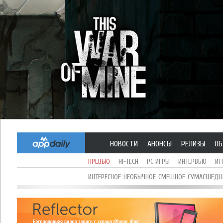
НОВОСТИ
АНОНСЫ
РЕЛИЗЫ
ОБ
ПРЕВЬЮ
HI-TECH
PC ИГРЫ
ИНТЕРВЬЮ
ИГ
ИНТЕРЕСНОЕ-НЕОБЫЧНОЕ-СМЕШНОЕ-СУМАСШЕДШЕ