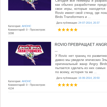
Сегодня все геймеры и разрабо
как обычно разработчики пред
свои игры, которые находятся
Rovio имеет свой стенд, где пок
Birds Transformers и ...
Дата публикации:
24-07-2014, 20:37
Категория:
АНОНС
Комментарий: 0 - Просмотров:
3298
ROVIO ПРЕВРАЩАЕТ ANGR
...
У Rovio нет границ по развитию
давно мы увидели эпических Злы
оригинальный жанр Angry Bird
пытается сделать из них самых
по всему, история та же ...
Дата публикации:
16-06-2014, 20:50
Категория:
АНОНС
Комментарий: 0 - Просмотров:
4134