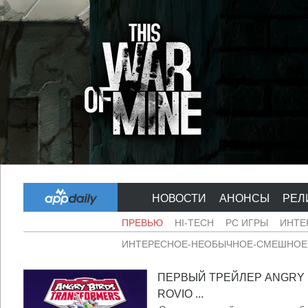
НОВОСТИ
АНОНСЫ
РЕЛ
ПРЕВЬЮ
HI-TECH
PC ИГРЫ
ИНТЕ
ИНТЕРЕСНОЕ-НЕОБЫЧНОЕ-СМЕШНОЕ-
ПЕРВЫЙ ТРЕЙЛЕР ANGRY 
ROVIO ...