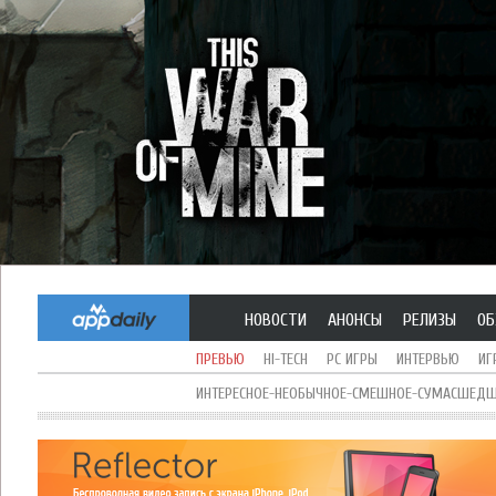
НОВОСТИ
АНОНСЫ
РЕЛИЗЫ
ОБ
ПРЕВЬЮ
HI-TECH
PC ИГРЫ
ИНТЕРВЬЮ
ИГ
ИНТЕРЕСНОЕ-НЕОБЫЧНОЕ-СМЕШНОЕ-СУМАСШЕДШЕ