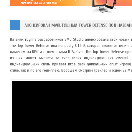
АНОНСИРОВАН МУЛЬТЯШНЫЙ TOWER DEFENSE ПОД НАЗВА
На днях группа разработчиков SMG Studio анонсировала свой новый и
The Top Tower Defense или попросту OTTTD, которая является типичн
намеком на RPG и с элементами RTS. Over The Top Tower Defense пр
из них может вырасти за счет своих индивидуальных умений.
индивидуальный стиль придает игре свой уникальный опыт игроку
стиле, так и по его геймплею. Вообщем смотрим трейлер и ждем 22 Ма