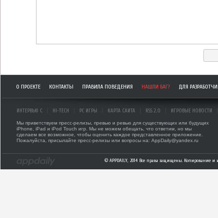
О ПРОЕКТЕ
КОНТАКТЫ
ПРАВИЛА ПОВЕДЕНИЯ
НАШЛИ БАГ?
ДЛЯ РАЗРАБОТЧ
ИНТЕРВЬЮ С
HI-TECH
PC ИГРЫ
КАРТА САЙТА
RSS 2.0
ИГРОВЫЕ НОВОСТИ
Мы приветствуем пресс-релизы, превью и ревью для существующих или будущих
iPhone, iPad и iPod Touch игр. Мы не можем обещать, что ответим, но мы
сделаем все возможное, чтобы оценить каждое представленное приложение.
Пожалуйста, присылайте пресс-релизы или вопросы на: AppDaily@yandex.ru
© APPDAILY, 2014 Все права защищены. Копирование и 