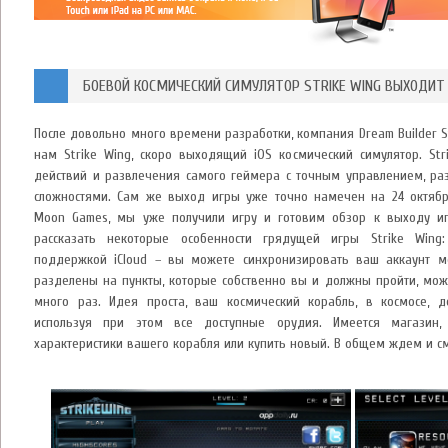
БОЕВОЙ КОСМИЧЕСКИЙ СИМУЛЯТОР STRIKE WING ВЫХОДИТ 
После довольно много времени разработки, компания Dream Builder S
нам Strike Wing, скоро выходящий iOS космический симулятор. Str
действий и развлечения самого геймера с точным управлением, р
сложностями. Сам же выход игры уже точно намечен на 24 октября
Moon Games, мы уже получили игру и готовим обзор к выходу и
рассказать некоторые особенности грядущей игры Strike Wing
поддержкой iCloud – вы можете синхронизировать ваш аккаунт м
разделены на пункты, которые собственно вы и должны пройти, може
много раз. Идея проста, ваш космический корабль, в космосе, д
используя при этом все доступные орудия. Имеется магазин
характеристики вашего корабля или купить новый. В общем ждем и с