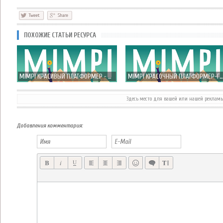
ПОХОЖИЕ СТАТЬИ РЕСУРСА
MIMPI КРАСИВЫЙ ПЛАТФОРМЕР - ПОМОГИ ЛУЧШЕМУ ДРУГУ ЧЕЛОВЕКА!
MIMPI КРАСОЧНЫЙ ПЛАТФОРМЕР-ГОЛОВОЛОМКА ОТ CRESCENT MOON GAMES
Здесь место для вашей или нашей реклам
ROVIO ПОКАЗАЛА ГЕЙМПЛЕЙ ТРЕЙЛЕР ANGRY BIRDS GO! – НУ ЧТО-ТО НОВОЕ…
ДО ВЫХОДА ЭКШН ШУТЕРА DEAD TRIGGER 2 ОСТАЛАСЬ НЕДЕЛЯ!
Добавления комментария: