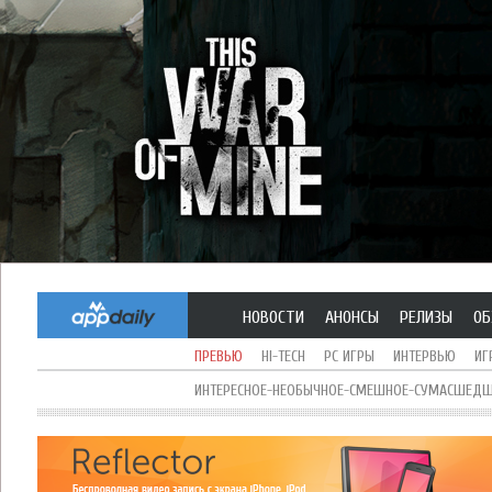
НОВОСТИ
АНОНСЫ
РЕЛИЗЫ
ОБ
ПРЕВЬЮ
HI-TECH
PC ИГРЫ
ИНТЕРВЬЮ
ИГ
ИНТЕРЕСНОЕ-НЕОБЫЧНОЕ-СМЕШНОЕ-СУМАСШЕДШЕ