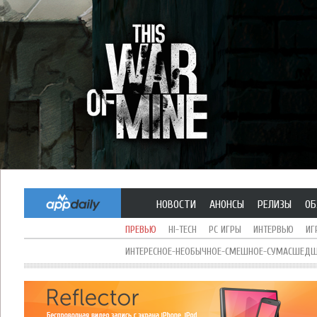
НОВОСТИ
АНОНСЫ
РЕЛИЗЫ
ОБ
ПРЕВЬЮ
HI-TECH
PC ИГРЫ
ИНТЕРВЬЮ
ИГ
ИНТЕРЕСНОЕ-НЕОБЫЧНОЕ-СМЕШНОЕ-СУМАСШЕДШЕ