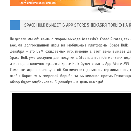
SPACE HULK ВЫЙДЕТ В APP STORE 5 ДЕКАБРЯ ТОЛЬКО НА I
Не успели мы объявить о скором выходе Assassin's Creed Pirates, та
весьма долгожданной игры на мобильные платформы Space Hulk. С
декабря – это БУМ ожидаемых игр, именно в этот день выйдет данн
Space Hulk уже доступен для покупки в Steam, а вот iOS маньяки п
а вот цена конечно кусается Space Hulk будет стоит в App Store 299
Сама же игра повествует об Космических десантов терминаторов, 
чтобы бороться в свирепой борьбе за выживание против Генокрадо
обзор будет опубликован 5 декабря – в день выхода!