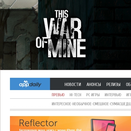
НОВОСТИ
АНОНСЫ
РЕЛИЗЫ
ОБ
ПРЕВЬЮ
HI-TECH
PC ИГРЫ
ИНТЕРВЬЮ
ИГ
ИНТЕРЕСНОЕ-НЕОБЫЧНОЕ-СМЕШНОЕ-СУМАСШЕДШЕ