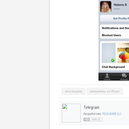
мессенджер
программы на iPhone
Telegram
Разработчик:
TELEGRAM LLC