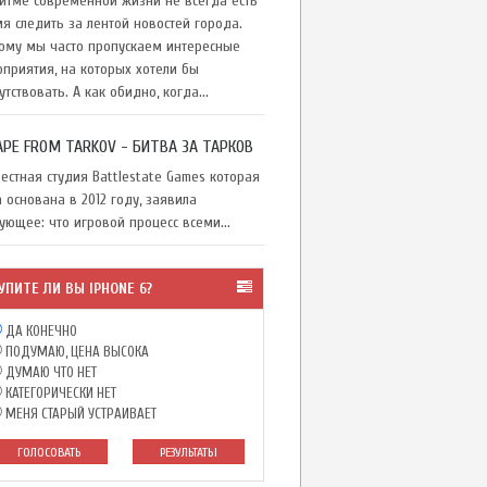
тме современной жизни не всегда есть
я следить за лентой новостей города.
ому мы часто пропускаем интересные
приятия, на которых хотели бы
утствовать. А как обидно, когда...
APE FROM TARKOV - БИТВА ЗА ТАРКОВ
стная студия Battlestate Games которая
 основана в 2012 году, заявила
ующее: что игровой процесс всеми...
УПИТЕ ЛИ ВЫ IPHONE 6?
ДА КОНЕЧНО
ПОДУМАЮ, ЦЕНА ВЫСОКА
ДУМАЮ ЧТО НЕТ
КАТЕГОРИЧЕСКИ НЕТ
МЕНЯ СТАРЫЙ УСТРАИВАЕТ
ГОЛОСОВАТЬ
РЕЗУЛЬТАТЫ