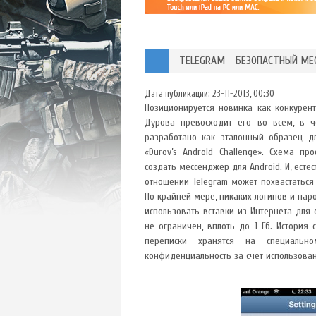
TELEGRAM - БЕЗОПАСТНЫЙ МЕС
Дата публикации:
23-11-2013, 00:30
Позиционируется новинка как конкурен
Дурова превосходит его во всем, в ч
разработано как эталонный образец дл
«Durov’s Android Challenge». Схема п
создать мессенджер для Android. И, естес
отношении Telegram может похвастаться
По крайней мере, никаких логинов и пар
использовать вставки из Интернета для
не ограничен, вплоть до 1 Гб. История
переписки хранятся на специальн
конфиденциальность за счет использова