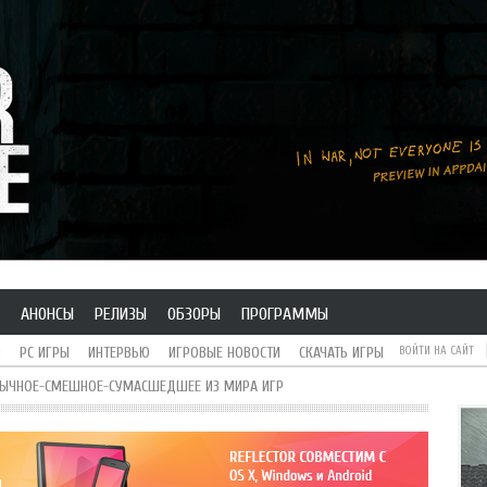
АНОНСЫ
РЕЛИЗЫ
ОБЗОРЫ
ПРОГРАММЫ
H
PC ИГРЫ
ИНТЕРВЬЮ
ИГРОВЫЕ НОВОСТИ
СКАЧАТЬ ИГРЫ
ВОЙТИ НА САЙТ
БЫЧНОЕ-СМЕШНОЕ-СУМАСШЕДШЕЕ ИЗ МИРА ИГР