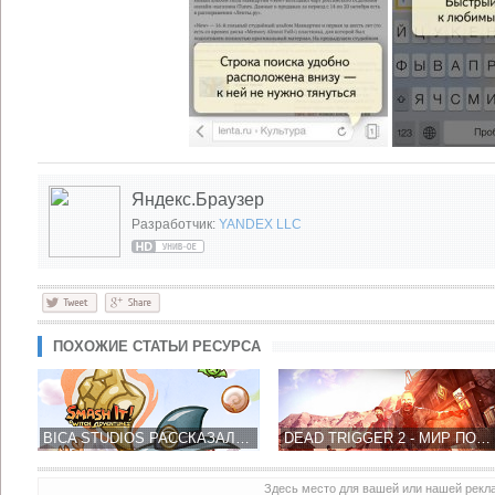
Яндекс.Браузер
Разработчик:
YANDEX LLC
ПОХОЖИЕ СТАТЬИ РЕСУРСА
BICA STUDIOS РАССКАЗАЛА О ПРЕДСТОЯЩЕЙ ИГРЕ SMASH IT! ADVENTURIES
DEAD TRIGGER 2 - МИР ПОД УГРОЗОЙ МИРОВОГО ЗОМБИ-АПОКАЛИПСИСА
Здесь место для вашей или нашей рек