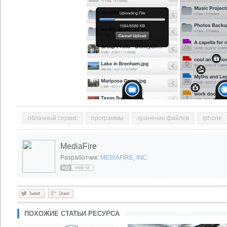
облачный сервис
программы
хранение файлов
iphone
MediaFire
Разработчик:
MEDIAFIRE, INC.
ПОХОЖИЕ СТАТЬИ РЕСУРСА