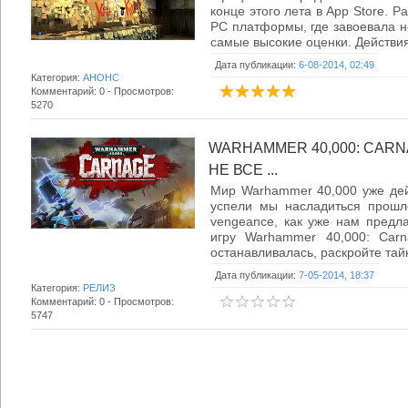
конце этого лета в App Store. 
PC платформы, где завоевала не
самые высокие оценки. Действия 
Дата публикации:
6-08-2014, 02:49
Категория:
АНОНС
Комментарий: 0 - Просмотров:
5270
WARHAMMER 40,000: CARN
НЕ ВСЕ ...
Мир Warhammer 40,000 уже дей
успели мы насладиться прошл
vengeance, как уже нам предла
игру Warhammer 40,000: Car
останавливалась, раскройте тайн
Дата публикации:
7-05-2014, 18:37
Категория:
РЕЛИЗ
Комментарий: 0 - Просмотров:
5747