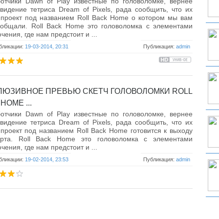
отчики Dawn of Play известные по головоломке, вернее
видение тетриса Dream of Pixels, рада сообщить, что их
проект под названием Roll Back Home о котором мы вам
ообщали. Roll Back Home это головоломка с элементами
чения, где нам предстоит и ...
бликации:
19-03-2014, 20:31
Публикация:
admin
ЛЮЗИВНОЕ ПРЕВЬЮ СКЕТЧ ГОЛОВОЛОМКИ ROLL
HOME ...
отчики Dawn of Play известные по головоломке, вернее
видение тетриса Dream of Pixels, рада сообщить, что их
проект под названием Roll Back Home готовится к выходу
рта. Roll Back Home это головоломка с элементами
чения, где нам предстоит и ...
бликации:
19-02-2014, 23:53
Публикация:
admin