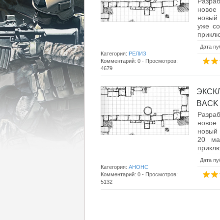
Разраб
новое 
новый 
уже с
приклю
Дата пу
Категория:
РЕЛИЗ
Комментарий: 0 - Просмотров:
4679
ЭКСК
BACK 
Разраб
новое 
новый 
20 ма
приклю
Дата пу
Категория:
АНОНС
Комментарий: 0 - Просмотров:
5132