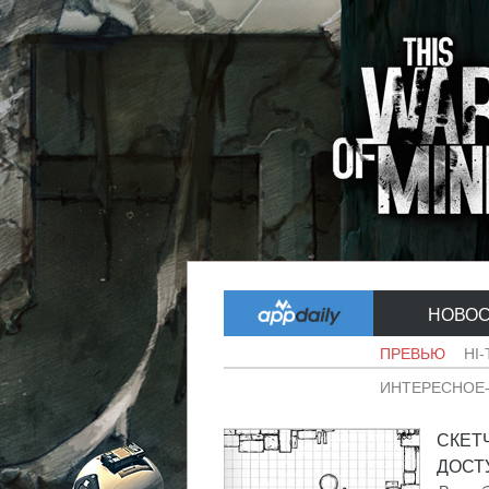
НОВО
ПРЕВЬЮ
HI
ИНТЕРЕСНОЕ
СКЕТ
ДОСТУ