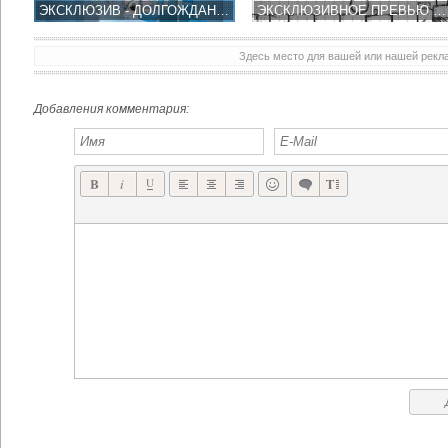
ЭКСКЛЮЗИВ - ДОЛГОЖДАННАЯ ГОЛОВОЛОМКА SMASH HIT, ДЕЙСТВИТЕЛЬНО?!
ЭКСКЛЮЗИВНОЕ ПРЕВЬЮ СКЕТЧ ГОЛОВОЛОМКИ ROLL BACK HOME
Здесь место для вашей или нашей рек
NUMERITY НОВАЯ ГОЛОВОЛОМКА ОТ СОЗДАТЕЛЕЙ BLUEPRINT 3D – MUST HAVE!
EPOCH.2 ПРОДОЛЖЕНИЕ ПОСТАПОКАЛИПТИЧЕСКОЙ БИТВЫ РОБОТОВ
Добавления комментария: