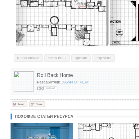
головоломка
скетч игры
аркада
app store
Roll Back Home
Разработчик:
DAWN OF PLAY
ПОХОЖИЕ СТАТЬИ РЕСУРСА