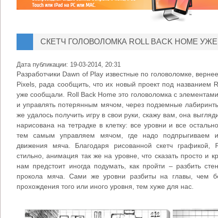
СКЕТЧ ГОЛОВОЛОМКА ROLL BACK HOME УЖЕ
Дата публикации:
19-03-2014, 20:31
Разработчики Dawn of Play известные по головоломке, верне
Pixels, рада сообщить, что их новый проект под названием 
уже сообщали. Roll Back Home это головоломка с элементами
и управлять потерянным мячом, через подземные лабиринты
же удалось получить игру в свои руки, скажу вам, она выгля
нарисована на тетрадке в клетку: все уровни и все остальн
тем самым управляем мячом, где надо подпрыгиваем и
движения мяча. Благодаря рисованной скетч графикой, 
стильно, анимация так же на уровне, что сказать просто и 
нам предстоит иногда подумать, как пройти – разбить сте
прокола мяча. Сами же уровни разбиты на главы, чем 
прохождения того или иного уровня, тем хуже для нас.