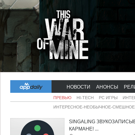
НОВОСТИ
АНОНСЫ
РЕЛ
ПРЕВЬЮ
HI-TECH
PC ИГРЫ
ИНТЕ
ИНТЕРЕСНОЕ-НЕОБЫЧНОЕ-СМЕШНОЕ-
SINGALING ЗВУКОЗАПИСЫ
КАРМАНЕ! ...