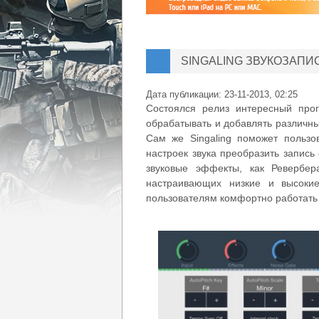
SINGALING ЗВУКОЗАПИ
Дата публикации:
23-11-2013, 02:25
Состоялся релиз интересный про
обрабатывать и добавлять различн
Сам же Singaling поможет польз
настроек звука преобразить запись
звуковые эффекты, как Ревербер
настраивающих низкие и высоки
пользователям комфортно работать