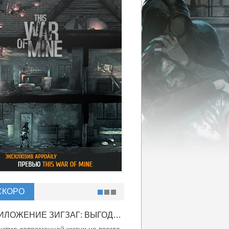
СКОРО
ПРИЛОЖЕНИЕ ЗИГЗАГ: ВЫГОДНО ВДВОЙНЕ!