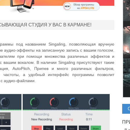
СЫВАЮЩАЯ СТУДИЯ У ВАС В КАРМАНЕ!
граммы под названием Singaling, позволяющая вручную
ые аудио-эффекты на записанную запись с вашим голосом.
ователям при помощи множества различных эффектов и
 с вашим вокалом. В наличии Singaling присутствуют такие
ация, AutoPitch, Припев и много различных фильтров,
е частоты, а удобный интерфейс программы позволит
 с аудио-файлами.