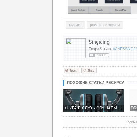
музыка
работа со звуком
Singaling
Разработчик:
VANESSA CA
ПОХОЖИЕ СТАТЬИ РЕСУРСА
КНИГА В СЛУХ - СЛУШАЕМ КНИГКУ И ОТДЫХАЕМ
Здесь 
PAPER TRAIN RELOADED ЖЕЛЕЗНОДОРОЖНЫЙ ДИСПЕТЧЕР В ИНТЕРЕСНОЙ ГРАФИКЕ