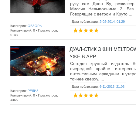
руку сам Джон Ву, режиссер 
Миссия Невыполнима 2, Без 
Говорящие с ветром и Круто ...
Дата публикации:
2-02-2014, 01:29
Категория:
ОБЗОРЫ
Комментарий: 0 - Просмотров:
5143
ДУАЛ-СТИК ЭКШН MELTDO
УЖЕ В APP ...
Сегодня крупный издатель Bu
очередной крайне интересны
интенсивным аркадным шутеро
точнее сверху. ...
Дата публикации:
6-11-2013, 21:03
Категория:
РЕЛИЗ
Комментарий: 0 - Просмотров:
4465