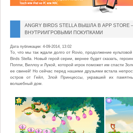
ANGRY BIRDS STELLA ВЫШЛА В APP STORE 
ВНУТРИИГРОВЫМИ ПОКУПКАМИ
Дата публикации:
4-09-2014, 13:02
То, что мы так ждали долго от Rovio, продолжение культовой
Birds Stella. Новый герой серии, вернее будет сказать, геро
Поппи, Виллоу и Лукой, которой игрок поможет им спасти Зо
ее свиней! Но сейчас перед нашими друзьями встала непро
остров от Гейл, Злой Принцессы, укравшей их памят
волшебный дом.