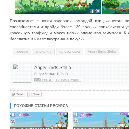
Познакомься с новой задорной командой, птиц женского п
способностями и пройди более 120 полных приключений ур
красочную графику и массу новых элементов геймплея. К 
бесплатна и имеет внутренние покупки.
превью
анонс игр
головоломка
Angry Birds Stella
Angry Birds Stella
Разработчик:
ROVIO
ПОХОЖИЕ СТАТЬИ РЕСУРСА