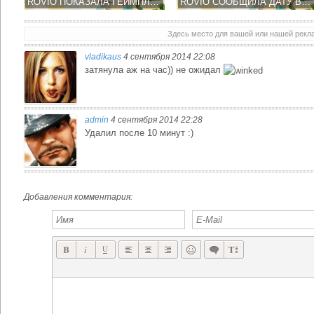
ROVIO ПОКАЗАЛА ГЕЙМПЛЕЙ ВИДЕО ПРЕДСТОЯЩЕЙ ИГРЫ ANGRY BIRDS STELLA - ВЫХОД В СЕНТЯБРЕ
ROVIO СООБЩИЛА ДАТУ ВЫХОДА ANGRY BIRDS STELLA, ЖЕНСКИЙ ПОЛ РУЛИТ!
Здесь место для вашей или нашей рек
vladikaus
4 сентября 2014 22:08
затянула аж на час)) не ожидал
admin
4 сентября 2014 22:28
Удалил после 10 минут :)
Добавления комментария: