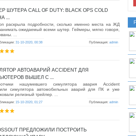
ЕР ШУТЕРА CALL OF DUTY: BLACK OPS COLD
 ...
sion раскрыла подробности, сколько именно места на ЖД
занимать ожидаемый всеми шутер. Геймеры, мягко говоря,
ваны. ...
бликации:
31-10-2020, 00:38
Публикация:
admin
ЛЯТОР АВТОАВАРИЙ ACCIDENT ДЛЯ
ЬЮТЕРОВ ВЫШЕЛ С ...
ботчики нашумевшего симулятора авария Accident
тили симулятора автомобильных аварий для ПК и уже
ковали релизный трейлер. ...
бликации:
15-10-2020, 01:27
Публикация:
admin
OSSOUT ПРЕДЛОЖИЛИ ПОСТРОИТЬ