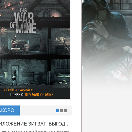
СКОРО
ПРИЛОЖЕНИЕ ЗИГЗАГ: ВЫГОДНО ВДВОЙНЕ!