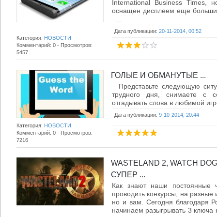
International Business Times,
оснащен дисплеем еще большим
...
Дата публикации:
20-11-2014, 00:52
Категория:
НОВОСТИ
Комментарий: 0 - Просмотров:
5457
ГОЛЫЕ И ОБМАНУТЫЕ ...
Представьте следующую ситуа
трудного дня, снимаете с 
отгадывать слова в любимой игре.
Дата публикации:
9-10-2014, 20:44
Категория:
НОВОСТИ
Комментарий: 0 - Просмотров:
7216
WASTELAND 2, WATCH DOGS
СУПЕР ...
Как знают наши постоянные ч
проводить конкурсы, на разные и
но и вам. Сегодня благодаря Р
начинаем разыгрывать 3 ключа к