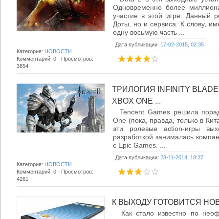
Одновременно более миллиона
участие в этой игре. Данный р
Доты, но и сервиса. К слову, и
одну восьмую часть ...
Дата публикации:
17-02-2015, 02:35
Категория:
НОВОСТИ
Комментарий: 0 - Просмотров:
3854
ТРИЛОГИЯ INFINITY BLAD
XBOX ONE ...
Tencent Games решила порадо
One (пока, правда, только в Кита
эти ролевые action-игры вы
разработкой занималась компани
с Epic Games. ...
Дата публикации:
28-11-2014, 18:27
Категория:
НОВОСТИ
Комментарий: 0 - Просмотров:
4261
К ВЫХОДУ ГОТОВИТСЯ НОВЫ
Как стало известно по неоф