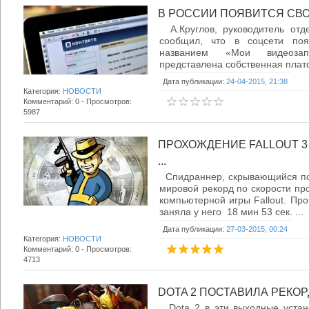
В РОССИИ ПОЯВИТСЯ СВОЙ
А.Круглов, руководитель отде
сообщил, что в соцсети поя
названием «Мои видеозап
представлена собственная платф
Дата публикации:
24-04-2015, 21:38
Категория:
НОВОСТИ
Комментарий: 0 - Просмотров:
5987
ПРОХОЖДЕНИЕ FALLOUT 3
...
Спидраннер, скрывающийся под
мировой рекорд по скорости пр
компьютерной игры Fallout. Про
заняла у него 18 мин 53 сек. ...
Дата публикации:
27-03-2015, 00:24
Категория:
НОВОСТИ
Комментарий: 0 - Просмотров:
4713
DOTA 2 ПОСТАВИЛА РЕКОР
Dota 2 в эти выходные устан