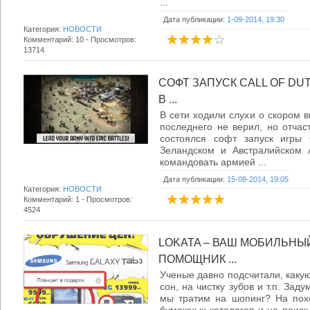
...
Дата публикации:
1-09-2014, 19:30
Категория:
НОВОСТИ
Комментарий: 10 - Просмотров:
13714
СОФТ ЗАПУСК CALL OF DUT
В ...
В сети ходили слухи о скором вы
последнего не верил, но отчас
состоялся софт запуск игры 
Зеландском и Австралийском 
командовать армией ...
Дата публикации:
15-08-2014, 19:05
Категория:
НОВОСТИ
Комментарий: 1 - Просмотров:
4524
LOKATA – ВАШ МОБИЛЬНЫ
ПОМОЩНИК ...
Ученые давно подсчитали, какую
сон, на чистку зубов и т.п. Зад
мы тратим на шопинг? На пох