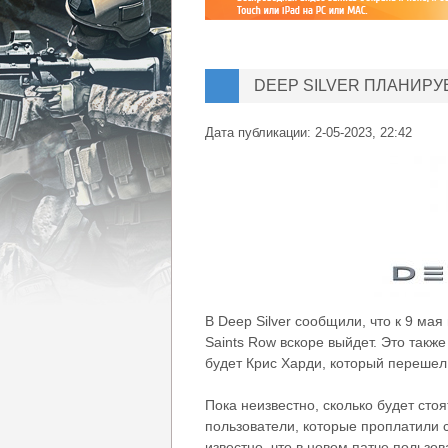
DEEP SILVER ПЛАНИР
Дата публикации:
2-05-2023, 22:42
В Deep Silver сообщили, что к 9 ма
Saints Row вскоре выйдет. Это также
будет Крис Харди, который перешел
Пока неизвестно, сколько будет сто
пользователи, которые проплатили с
известно, что в новом патче пользо