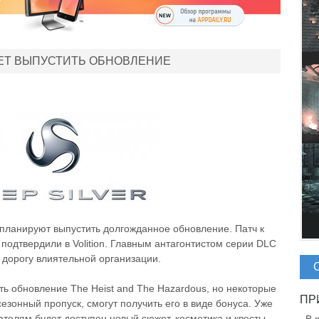
УЕТ ВЫПУСТИТЬ ОБНОВЛЕНИЕ
я планируют выпустить долгожданное обновление. Патч к
 подтвердили в Volition. Главным антагонтистом серии DLC
 дорогу влиятельной организации.
ять обновление The Heist and The Hazardous, но некоторые
езонный пропуск, смогут получить его в виде бонуса. Уже
вателям будет доступен новый сюжет, косметика и квесты.