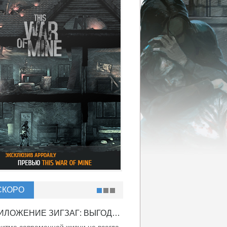
СКОРО
ПРИЛОЖЕНИЕ ЗИГЗАГ: ВЫГОДНО ВДВОЙНЕ!