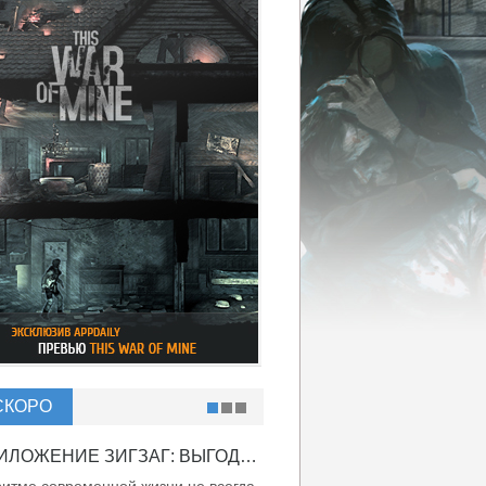
СКОРО
ПРИЛОЖЕНИЕ ЗИГЗАГ: ВЫГОДНО ВДВОЙНЕ!