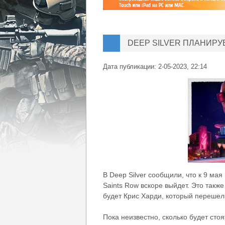
DEEP SILVER ПЛАНИР
Дата публикации:
2-05-2023, 22:14
В Deep Silver сообщили, что к 9 ма
Saints Row вскоре выйдет. Это также
будет Крис Харди, который перешел
Пока неизвестно, сколько будет сто