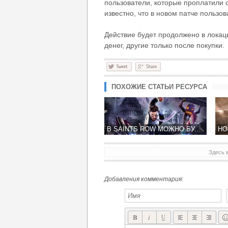
пользователи, которые проплатили с
известно, что в новом патче пользо
Действие будет продолжено в локаци
денег, другие только после покупки.
ПОХОЖИЕ СТАТЬИ РЕСУРСА
В SAINTS ROW МОЖНО БУДЕТ ПОИГРАТЬ БЕСПЛАТНО
Здесь 
Добавления комментария: