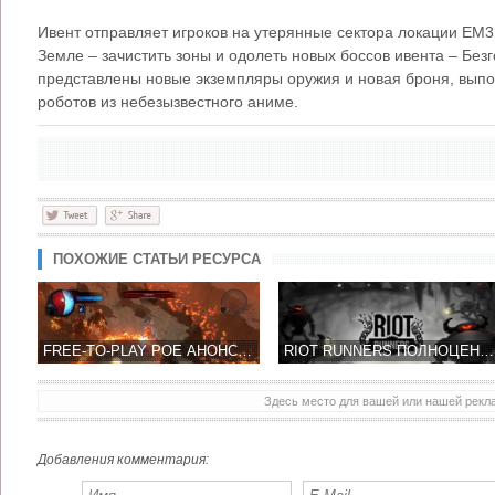
Ивент отправляет игроков на утерянные сектора локации ЕМ3
Земле – зачистить зоны и одолеть новых боссов ивента – Безг
представлены новые экземпляры оружия и новая броня, выпо
роботов из небезызвестного аниме.
ПОХОЖИЕ СТАТЬИ РЕСУРСА
FREE-TO-PLAY POE АНОНСИРОВАЛА ПРЕДСТОЯЩИЕ СОБЫТИЯ НА БЛИЖАЙШИЕ НЕСКОЛЬКО НЕДЕЛЬ
RIOT RUNNERS ПОЛНОЦЕННЫЙ РЕЛИЗ В APP STORE - ОБЛАДАЕТ МНОЖЕСТВЕННЫМИ НАГРАДАМИ!
Здесь место для вашей или нашей рек
Добавления комментария: