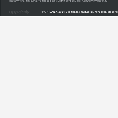
Пожалуйста, присылайте пресс-релизы или вопросы на: AppDaily@yandex.ru
© APPDAILY, 2014 Все права защищены. Копирование и ис