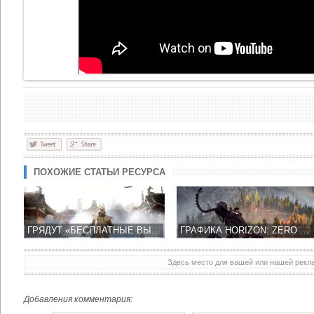
ПОХОЖИЕ СТАТЬИ РЕСУРСА
ГРЯДУТ «БЕСПЛАТНЫЕ ВЫХОДНЫЕ» В ЭКШН ИГРЕ FOR HONOR
ГРАФИКА HORIZON: ZERO DAWN НА ПРИСТАВКЕ PLAYSTATION 4 PRO СТАЛА ЛУЧШЕ
Здесь место для вашей или нашей рек
Добавления комментария: