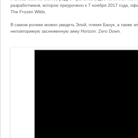
разработчиков, которое приурочено к 7 ноября 2017 года, о
The Frozen Wilds.
В самом ролике можно увидеть Элой, племя Банук, а также э
неповторимую заснеженную зиму Horizon: Zero Down.