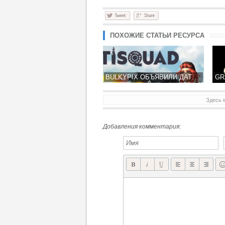
ПОХОЖИЕ СТАТЬИ РЕСУРСА
BULKYPIX ОБЪЯВИЛИ ДАТУ ВЫХОДА ПОШАГОВОЙ ИГРЫ ANTISQUAD
Здесь 
EPOCH.2 ПРОДОЛЖЕНИЕ ПОСТАПОКАЛИПТИЧЕСКОЙ БИТВЫ РОБОТОВ
Добавления комментария: