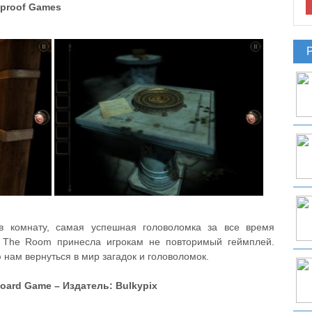
eproof Games
 в комнату, самая успешная головоломка за все время
ь The Room принесла игрокам не повторимый геймплей.
нам вернуться в мир загадок и головоломок.
 Board Game – Издатель: Bulkypix