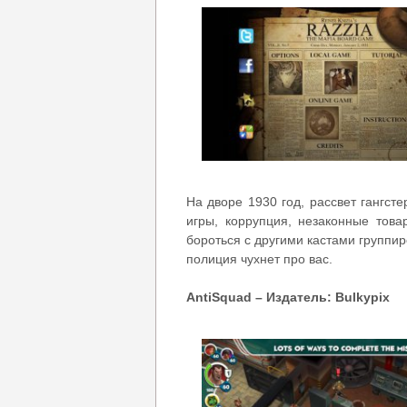
На дворе 1930 год, рассвет гангст
игры, коррупция, незаконные това
бороться с другими кастами группи
полиция чухнет про вас.
AntiSquad – Издатель: Bulkypix