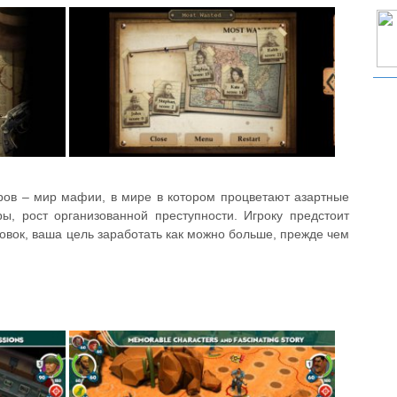
еров – мир мафии, в мире в котором процветают азартные
ры, рост организованной преступности. Игроку предстоит
ровок, ваша цель заработать как можно больше, прежде чем