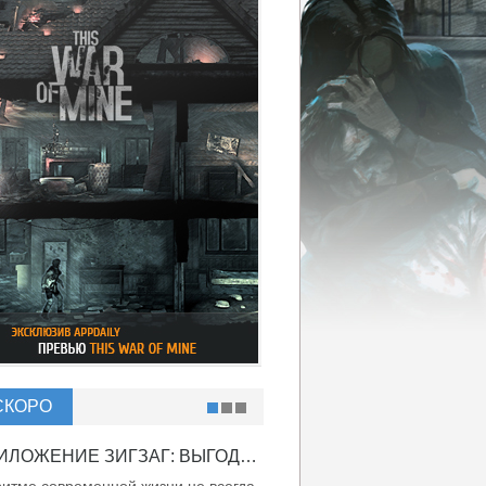
СКОРО
ПРИЛОЖЕНИЕ ЗИГЗАГ: ВЫГОДНО ВДВОЙНЕ!