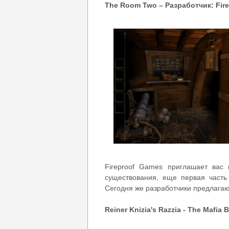
The Room Two – Разработчик: Fir
Fireproof Games приглашает вас
существования, еще первая част
Сегодня же разработчики предлагаю 
Reiner Knizia's Razzia - The Mafia