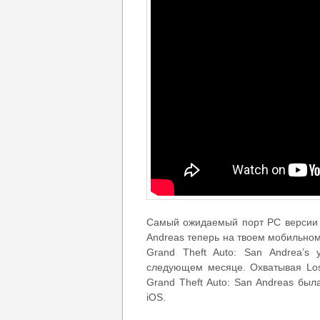
Самый ожидаемый порт PC версии иг
Andreas теперь на твоем мобильном
Grand Theft Auto: San Andrea’s
следующем месяце. Охватывая Los 
Grand Theft Auto: San Andreas бы
iOS.