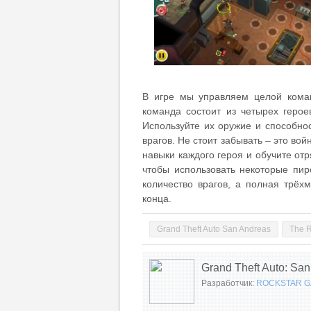
В игре мы управляем целой кома
команда состоит из четырех герое
Используйте их оружие и способно
врагов. Не стоит забывать – это во
навыки каждого героя и обучите от
чтобы использовать некоторые пир
количество врагов, а полная трёх
конца.
Grand Theft Auto San Andreas
The 
Grand Theft Auto: Sa
Разработчик:
ROCKSTAR 