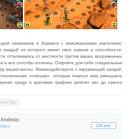
ндой наемников и боремся с мексиканскими картелями,
в каждый из которого имеет свои навыки и способности.
сти отталкиваясь от местности против ваших вооруженных
йна и все способы полезны. Откройте для себя специальные
ряд вашей мечты. Взаимодействуете с окружающей средой,
отехнические «плюшки», которые помогут вам уменьшить
мерная среда и красивая графика увлечет вас до самого
Room Two
n Andreas
229 руб.
GAMES