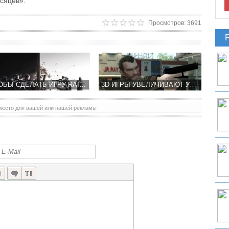
сяцев».
Просмотров: 3691
ЧТОБЫ СДЕЛАТЬ ИГРУ RAINBOW SIX: SIEGE РЕАЛИСТИЧНЕЕ, РАЗРАБОТЧИКИ ИЗУЧАЛИ ОСВОБОЖДЕНИЕ ЗАЛОЖНИКОВ В РЕАЛЕ
3D ИГРЫ УВЕЛИЧИВАЮТ УРОВЕНЬ РАЗДРАЖИТЕЛЬНОСТИ И АГРЕССИИ ГЕЙМЕРОВ
место для вашей или нашей рекламы