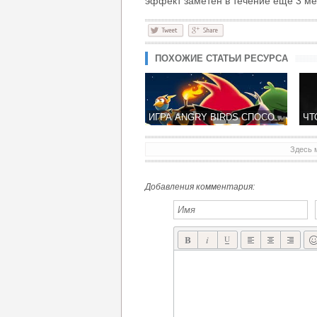
эффект заметен в течение еще 3 ме
ПОХОЖИЕ СТАТЬИ РЕСУРСА
ИГРА ANGRY BIRDS СПОСОБСТВУЕТ СНИЖЕНИЮ АППЕТТИТА У ГЕЙМЕРОВ
Здесь 
Добавления комментария: