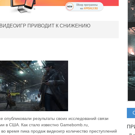
ВИДЕОИГР ПРИВОДИТ К СНИЖЕНИЮ
се опубликовали результаты своих исследований связи
ми в США. Как стало известно Gamebomb.ru,
о во время пика продаж видеоигр количество преступлений