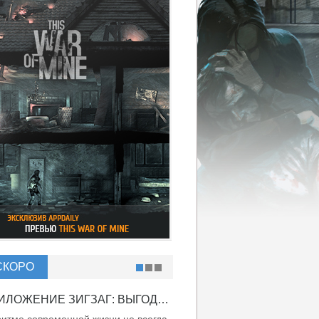
СКОРО
ПРИЛОЖЕНИЕ ЗИГЗАГ: ВЫГОДНО ВДВОЙНЕ!